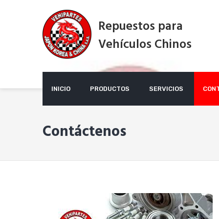
Skip
to
Repuestos para
content
Vehículos Chinos
INICIO
PRODUCTOS
SERVICIOS
CON
Contáctenos