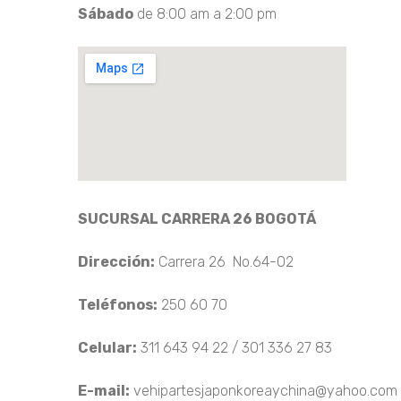
Sábado
de 8:00 am a 2:00 pm
SUCURSAL CARRERA 26 BOGOTÁ
Dirección:
Carrera 26 No.64-02
Teléfonos:
250 60 70
Celular:
311 643 94 22 / 301 336 27 83
E-mail:
vehipartesjaponkoreaychina@yahoo.com