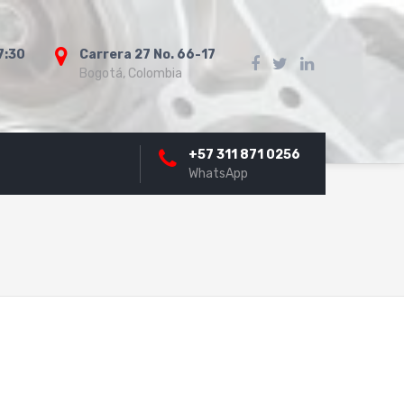
7:30
Carrera 27 No. 66-17
Bogotá, Colombia
+57 311 871 0256
WhatsApp