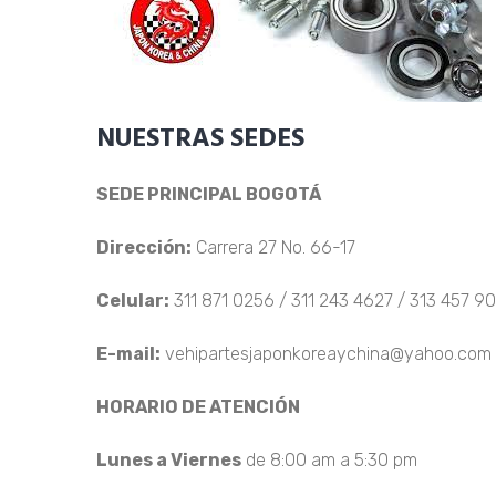
NUESTRAS SEDES
SEDE PRINCIPAL BOGOTÁ
Dirección:
Carrera 27 No. 66-17
Celular:
311 871 0256 / 311 243 4627 / 313 457 9
E-mail:
vehipartesjaponkoreaychina@yahoo.com
HORARIO DE ATENCIÓN
Lunes a Viernes
de 8:00 am a 5:30 pm