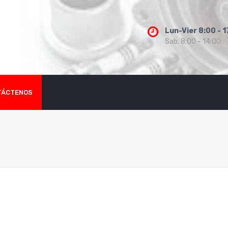
Lun-Vier 8:00 - 1
Sab. 8:00 - 14:00
TÁCTENOS