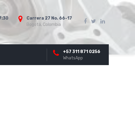
7:30
Carrera 27 No. 66-17
Bogotá, Colombia
+57 311 871 0256
WhatsApp