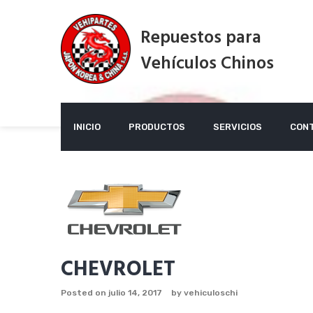
Skip
to
Repuestos para
content
Vehículos Chinos
INICIO
PRODUCTOS
SERVICIOS
CON
CHEVROLET
Posted on
julio 14, 2017
by
vehiculoschi