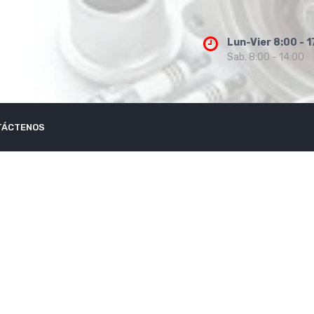
Lun-Vier 8:00 - 1
Sab. 8:00 - 14:00
TÁCTENOS